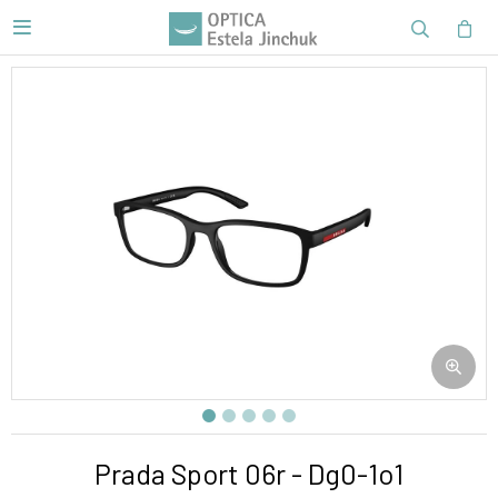

Prada Sport 06r - Dg0-1o1