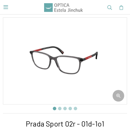

Prada Sport 02r - 01d-1o1