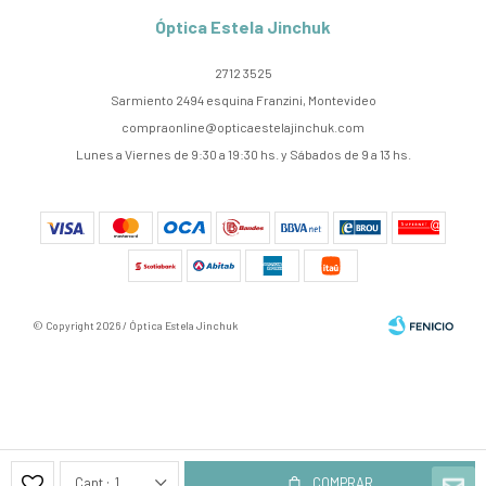
Óptica Estela Jinchuk
2712 3525
Sarmiento 2494 esquina Franzini, Montevideo
compraonline@opticaestelajinchuk.com
Lunes a Viernes de 9:30 a 19:30 hs. y Sábados de 9 a 13 hs.
© Copyright 2026 / Óptica Estela Jinchuk
Fenicio
1
COMPRAR