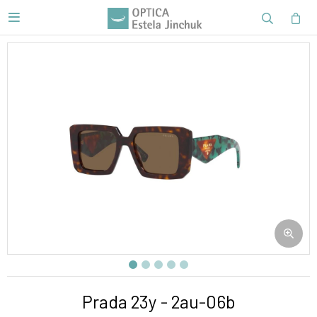

Prada 23y - 2au-06b