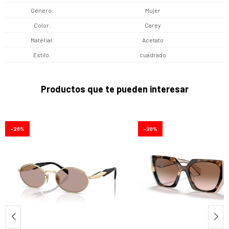
Género
Mujer
Color
Carey
Material
Acetato
Estilo
cuadrado
Productos que te pueden interesar
20
20