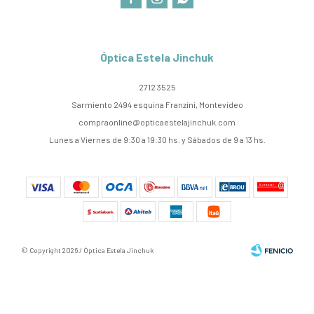
Óptica Estela Jinchuk
2712 3525
Sarmiento 2494 esquina Franzini, Montevideo
compraonline@opticaestelajinchuk.com
Lunes a Viernes de 9:30 a 19:30 hs. y Sábados de 9 a 13 hs.
© Copyright 2026 / Óptica Estela Jinchuk