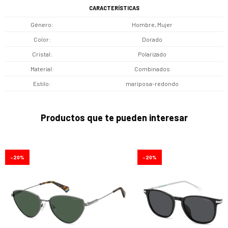
CARACTERÍSTICAS
Género
Hombre, Mujer
Color
Dorado
Cristal
Polarizado
Material
Combinados
Estilo
mariposa-redondo
Productos que te pueden interesar
20
20