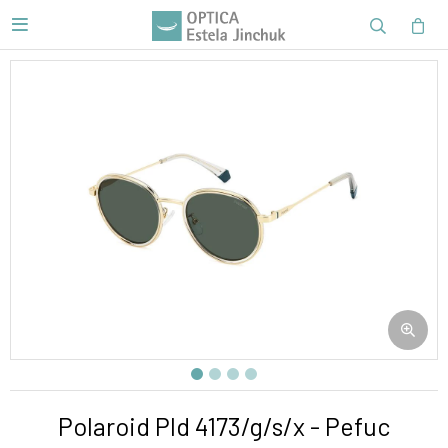

Polaroid Pld 4173/g/s/x - Pefuc