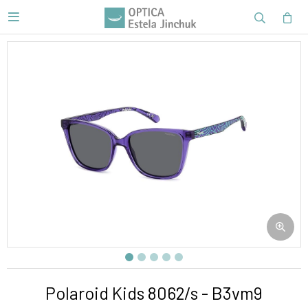

Polaroid Kids 8062/s - B3vm9