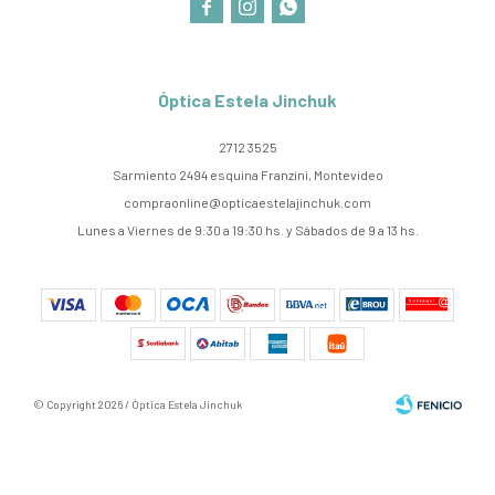



Óptica Estela Jinchuk
2712 3525
Sarmiento 2494 esquina Franzini, Montevideo
compraonline@opticaestelajinchuk.com
Lunes a Viernes de 9:30 a 19:30 hs. y Sábados de 9 a 13 hs.
© Copyright 2026 / Óptica Estela Jinchuk