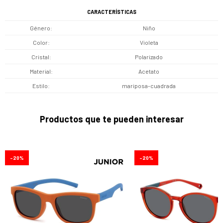
CARACTERÍSTICAS
Género
Niño
Color
Violeta
Cristal
Polarizado
Material
Acetato
Estilo
mariposa-cuadrada
Productos que te pueden interesar
20
20