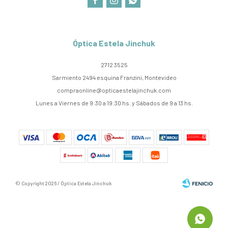



Óptica Estela Jinchuk
2712 3525
Sarmiento 2494 esquina Franzini, Montevideo
compraonline@opticaestelajinchuk.com
Lunes a Viernes de 9:30 a 19:30 hs. y Sábados de 9 a 13 hs.
© Copyright 2026 / Óptica Estela Jinchuk