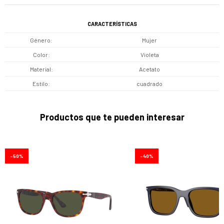
CARACTERÍSTICAS
Género
Mujer
Color
Violeta
Material
Acetato
Estilo
cuadrado
Productos que te pueden interesar
50
40