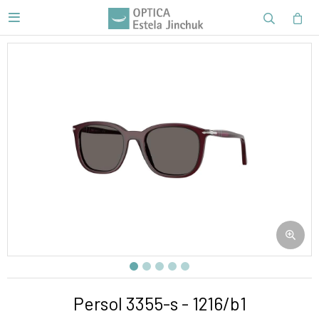

Persol 3355-s - 1216/b1