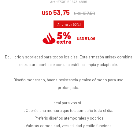
27381.50673-4899
53,75
USD
107,50
USD
50
51,06
USD
Equilibrio y sobriedad para todos los días. Este armazón unisex combina
estructura confiable con una estética limpia y adaptable.
Diseño moderado, buena resistencia y calce cómodo para uso
prolongado.
Ideal para vos si…
. Querés una montura que te acompañe todo el día.
. Preferís diseños atemporales y sobrios.
. Valorás comodidad, versatilidad y estilo funcional.