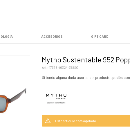
OLOGÍA
ACCESORIOS
GIFT CARD
Mytho Sustentable 952 Popp
47375.46324-36607
Si tenés alguna duda acerca del producto, podés con
Este artículo está agotado.