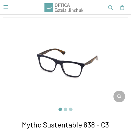

Mytho Sustentable 838 - C3