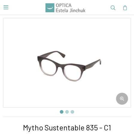

Mytho Sustentable 835 - C1