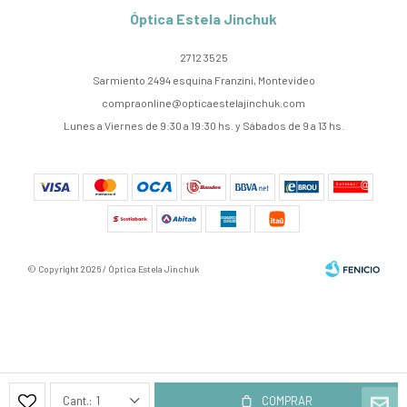
Óptica Estela Jinchuk
2712 3525
Sarmiento 2494 esquina Franzini, Montevideo
compraonline@opticaestelajinchuk.com
Lunes a Viernes de 9:30 a 19:30 hs. y Sábados de 9 a 13 hs.
© Copyright 2026 / Óptica Estela Jinchuk
Fenicio
1
COMPRAR