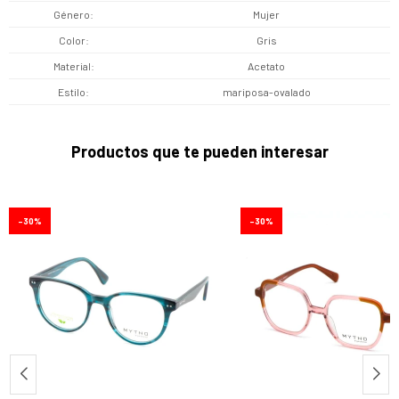
Género
Mujer
Color
Gris
Material
Acetato
Estilo
mariposa-ovalado
Productos que te pueden interesar
30
30