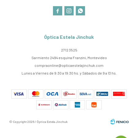



Óptica Estela Jinchuk
2712 3525
Sarmiento 2494 esquina Franzini, Montevideo
compraonline@opticaestelajinchuk.com
Lunes a Viernes de 9:30 a 19:30 hs. y Sábados de 9 a 13 hs.
© Copyright 2026 / Óptica Estela Jinchuk