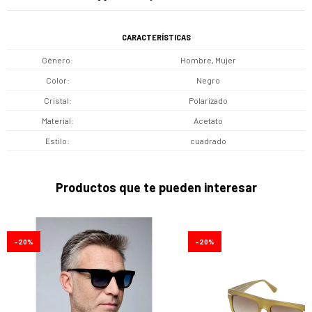
CARACTERÍSTICAS
Género
Hombre, Mujer
Color
Negro
Cristal
Polarizado
Material
Acetato
Estilo
cuadrado
Productos que te pueden interesar
20
20