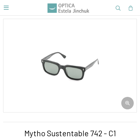

Mytho Sustentable 742 - C1