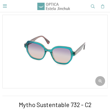

Mytho Sustentable 732 - C2