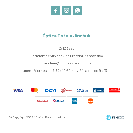



Óptica Estela Jinchuk
2712 3525
Sarmiento 2494 esquina Franzini, Montevideo
compraonline@opticaestelajinchuk.com
Lunes a Viernes de 9:30 a 19:30 hs. y Sábados de 9 a 13 hs.
© Copyright 2026 / Óptica Estela Jinchuk