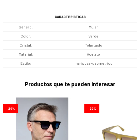
CARACTERÍSTICAS
Género
Mujer
Color
Verde
Cristal
Polarizado
Material
Acetato
Estilo
mariposa-geometrico
Productos que te pueden interesar
20
20