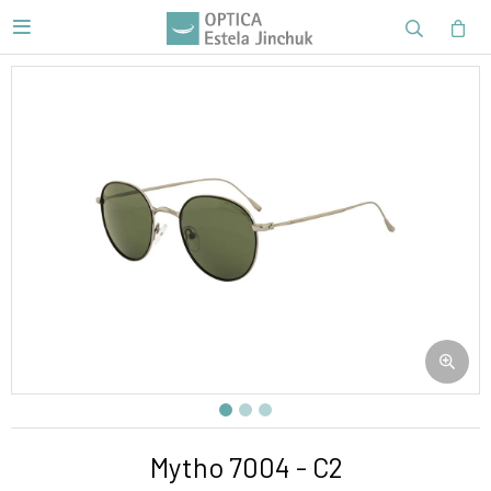

Mytho 7004 - C2