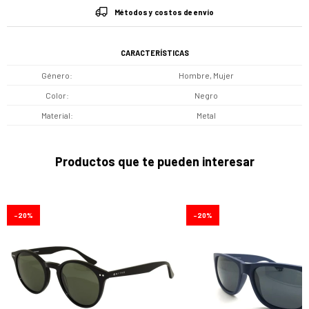
Métodos y costos de envío
CARACTERÍSTICAS
Género
Hombre, Mujer
Color
Negro
Material
Metal
Productos que te pueden interesar
20
20