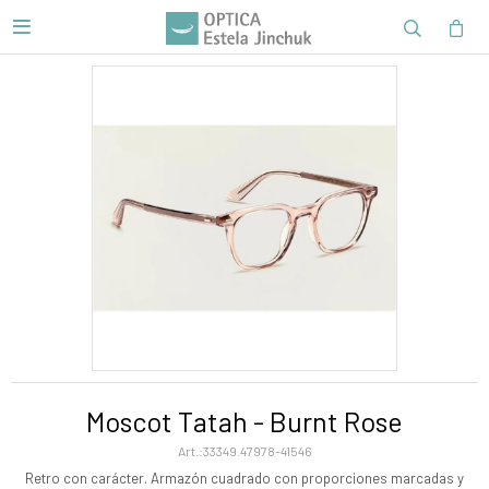

Moscot Tatah - Burnt Rose
33349.47978-41546
Retro con carácter. Armazón cuadrado con proporciones marcadas y