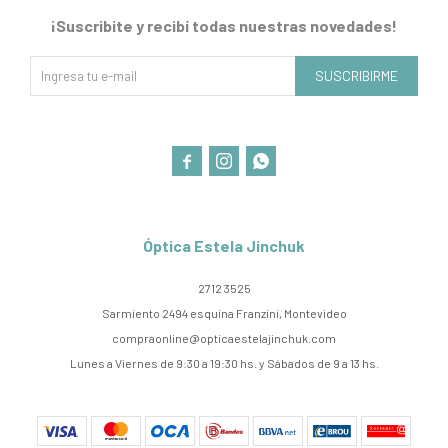
¡Suscribite y recibí todas nuestras novedades!
SUSCRIBIRME



Óptica Estela Jinchuk
2712 3525
Sarmiento 2494 esquina Franzini, Montevideo
compraonline@opticaestelajinchuk.com
Lunes a Viernes de 9:30 a 19:30 hs. y Sábados de 9 a 13 hs.