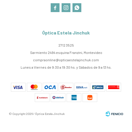



Óptica Estela Jinchuk
2712 3525
Sarmiento 2494 esquina Franzini, Montevideo
compraonline@opticaestelajinchuk.com
Lunes a Viernes de 9:30 a 19:30 hs. y Sábados de 9 a 13 hs.
© Copyright 2026 / Óptica Estela Jinchuk