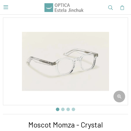

Moscot Momza - Crystal