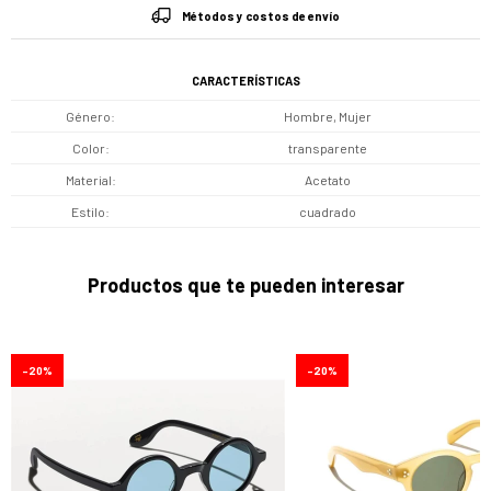
Métodos y costos de envío
CARACTERÍSTICAS
Género
Hombre, Mujer
Color
transparente
Material
Acetato
Estilo
cuadrado
Productos que te pueden interesar
20
20