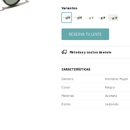
Variantes:
RESERVA TU LENTE
Métodos y costos de envío
CARACTERÍSTICAS
Género
Hombre, Mujer
Color
Negro
Material
Acetato
Estilo
redondo