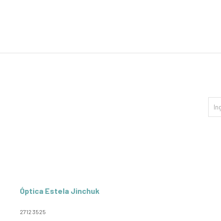
Óptica Estela Jinchuk
2712 3525