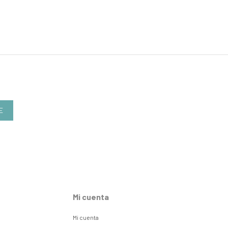
E
Mi cuenta
Mi cuenta