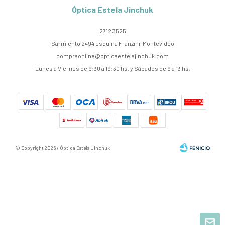
Óptica Estela Jinchuk
2712 3525
Sarmiento 2494 esquina Franzini, Montevideo
compraonline@opticaestelajinchuk.com
Lunes a Viernes de 9:30 a 19:30 hs. y Sábados de 9 a 13 hs.
© Copyright 2026 / Óptica Estela Jinchuk
Fenicio