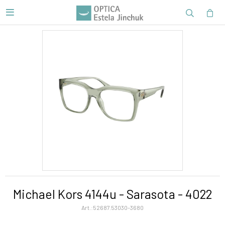

Michael Kors 4144u - Sarasota - 4022
52687.53030-3680