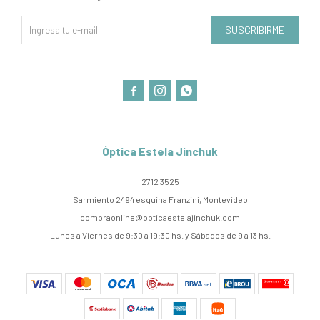
SUSCRIBIRME



Óptica Estela Jinchuk
2712 3525
Sarmiento 2494 esquina Franzini, Montevideo
compraonline@opticaestelajinchuk.com
Lunes a Viernes de 9:30 a 19:30 hs. y Sábados de 9 a 13 hs.