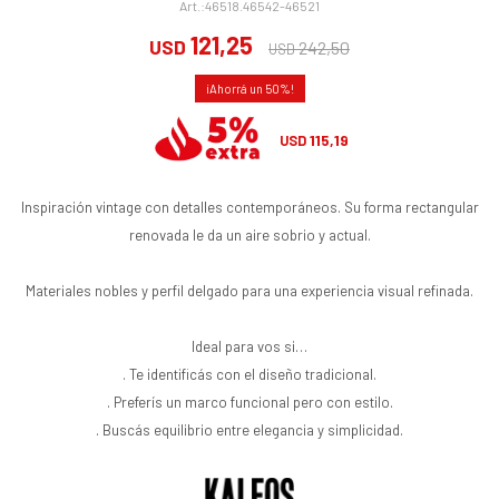
46518.46542-46521
121,25
USD
242,50
USD
50
115,19
USD
Inspiración vintage con detalles contemporáneos. Su forma rectangular
renovada le da un aire sobrio y actual.
Materiales nobles y perfil delgado para una experiencia visual refinada.
Ideal para vos si…
. Te identificás con el diseño tradicional.
. Preferís un marco funcional pero con estilo.
. Buscás equilibrio entre elegancia y simplicidad.