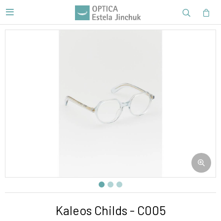

Kaleos Childs - C005