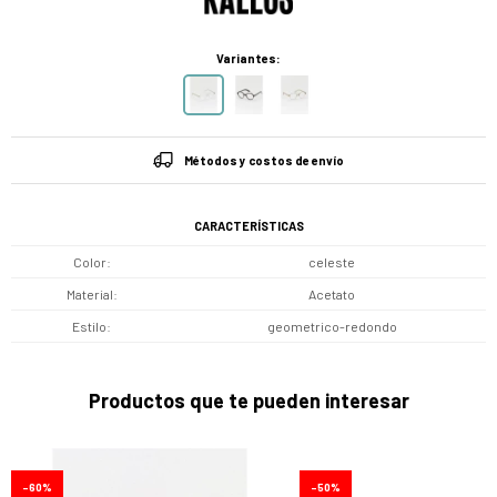
Variantes:
Métodos y costos de envío
CARACTERÍSTICAS
Color
celeste
Material
Acetato
Estilo
geometrico-redondo
Productos que te pueden interesar
60
50