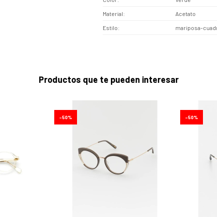
Material
Acetato
Estilo
mariposa-cuad
Productos que te pueden interesar
50
50