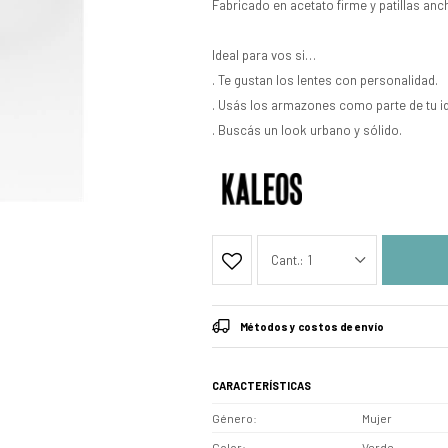
Fabricado en acetato firme y patillas an
Ideal para vos si…
. Te gustan los lentes con personalidad.
. Usás los armazones como parte de tu id
. Buscás un look urbano y sólido.
1
Métodos y costos de envío
CARACTERÍSTICAS
Género
Mujer
Color
Verde