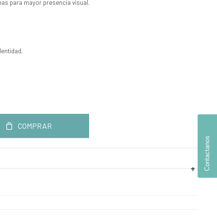
chas para mayor presencia visual.
entidad.
COMPRAR
Contactanos