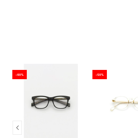
60
50