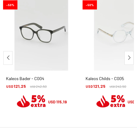
50
50
Kaleos Bader - C004
Kaleos Childs - C005
121,25
121,25
USD
242,50
USD
242,50
USD
USD
115,19
USD
USD