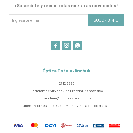
¡Suscribite y recibí todas nuestras novedades!
SUSCRIBIRME



Óptica Estela Jinchuk
2712 3525
Sarmiento 2494 esquina Franzini, Montevideo
compraonline@opticaestelajinchuk.com
Lunes a Viernes de 9:30 a 19:30 hs. y Sábados de 9 a 13 hs.