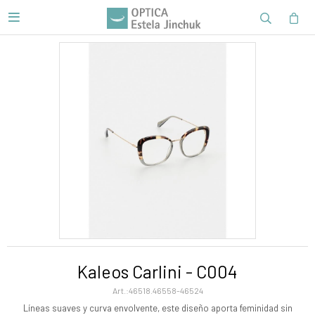

Kaleos Carlini - C004
46518.46558-46524
Líneas suaves y curva envolvente, este diseño aporta feminidad sin