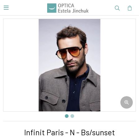

Infinit Paris - N - Bs/sunset