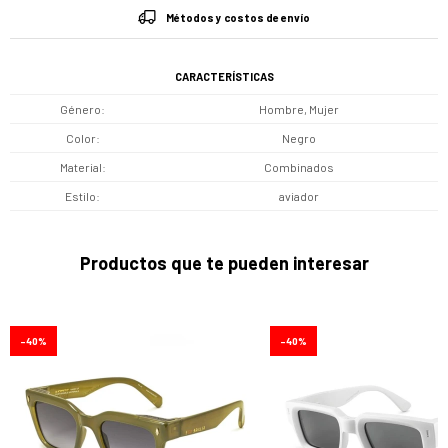
Métodos y costos de envío
CARACTERÍSTICAS
Género
Hombre, Mujer
Color
Negro
Material
Combinados
Estilo
aviador
Productos que te pueden interesar
40
40