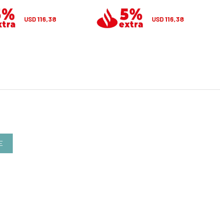
116,38
116,38
USD
USD
E