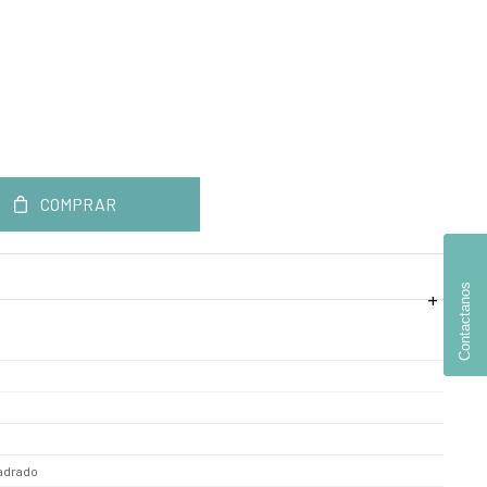
COMPRAR
Contactanos
adrado