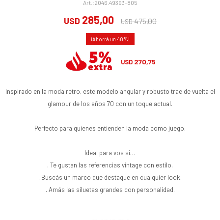
2046.49393-805
285,00
USD
475,00
USD
40
270,75
USD
Inspirado en la moda retro, este modelo angular y robusto trae de vuelta el
glamour de los años 70 con un toque actual.
Perfecto para quienes entienden la moda como juego.
Ideal para vos si…
. Te gustan las referencias vintage con estilo.
. Buscás un marco que destaque en cualquier look.
. Amás las siluetas grandes con personalidad.