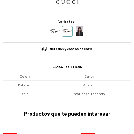
Variantes:
Métodos y costos de envío
CARACTERÍSTICAS
Color
Carey
Material
Acetato
Estilo
mariposa-redondo
Productos que te pueden interesar