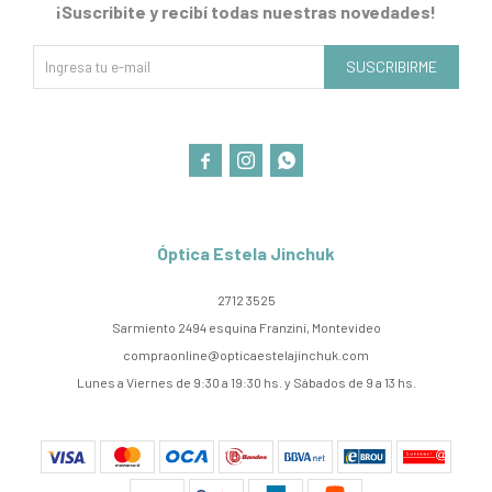
¡Suscribite y recibí todas nuestras novedades!
SUSCRIBIRME



Óptica Estela Jinchuk
2712 3525
Sarmiento 2494 esquina Franzini, Montevideo
compraonline@opticaestelajinchuk.com
Lunes a Viernes de 9:30 a 19:30 hs. y Sábados de 9 a 13 hs.