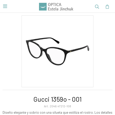

Gucci 1359o - 001
2046.47212-108
Diseño elegante y sobrio con una silueta que estiliza el rostro. Los detalles