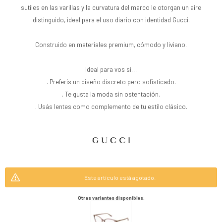
sutiles en las varillas y la curvatura del marco le otorgan un aire
distinguido, ideal para el uso diario con identidad Gucci.
Construido en materiales premium, cómodo y liviano.
Ideal para vos si…
. Preferís un diseño discreto pero sofisticado.
. Te gusta la moda sin ostentación.
. Usás lentes como complemento de tu estilo clásico.
Este artículo está agotado.
Otras variantes disponibles: