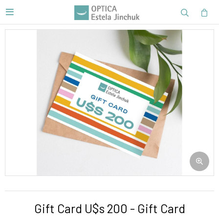

Gift Card U$s 200 - Gift Card