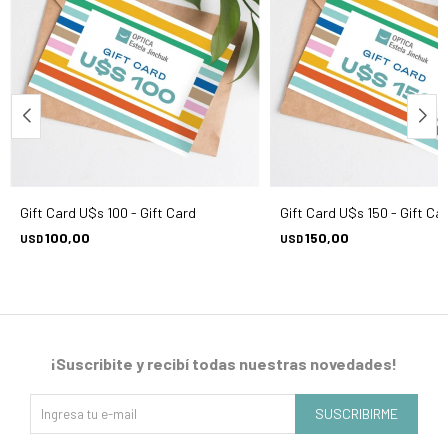
Gift Card U$s 100 - Gift Card
Gift Card U$s 150 - Gift Ca
100,00
150,00
USD
USD
¡Suscribite y recibí todas nuestras novedades!
SUSCRIBIRME