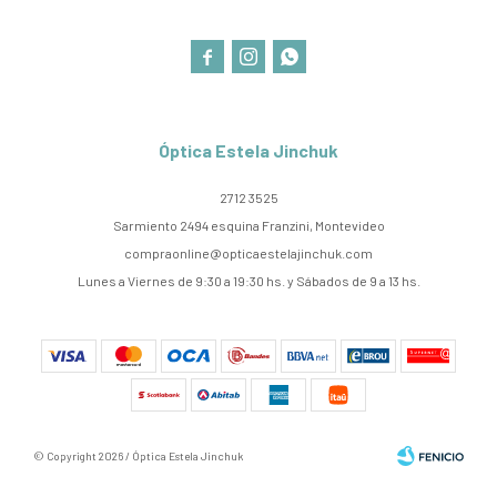



Óptica Estela Jinchuk
2712 3525
Sarmiento 2494 esquina Franzini, Montevideo
compraonline@opticaestelajinchuk.com
Lunes a Viernes de 9:30 a 19:30 hs. y Sábados de 9 a 13 hs.
© Copyright 2026 / Óptica Estela Jinchuk