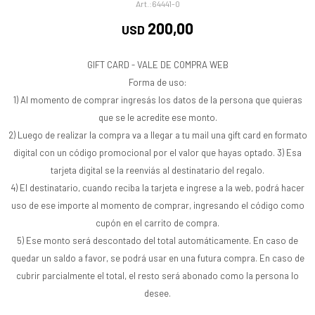
64441-0
200,00
USD
GIFT CARD - VALE DE COMPRA WEB
Forma de uso:
1) Al momento de comprar ingresás los datos de la persona que quieras
que se le acredite ese monto.
2) Luego de realizar la compra va a llegar a tu mail una gift card en formato
digital con un código promocional por el valor que hayas optado. 3) Esa
tarjeta digital se la reenviás al destinatario del regalo.
4) El destinatario, cuando reciba la tarjeta e ingrese a la web, podrá hacer
uso de ese importe al momento de comprar, ingresando el código como
cupón en el carrito de compra.
5) Ese monto será descontado del total automáticamente. En caso de
quedar un saldo a favor, se podrá usar en una futura compra. En caso de
cubrir parcialmente el total, el resto será abonado como la persona lo
desee.