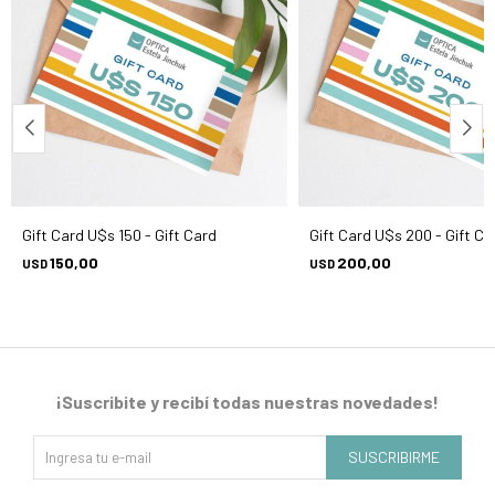
Gift Card U$s 150 - Gift Card
Gift Card U$s 200 - Gift Ca
150,00
200,00
USD
USD
¡Suscribite y recibí todas nuestras novedades!
SUSCRIBIRME