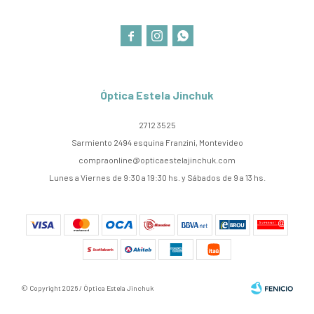



Óptica Estela Jinchuk
2712 3525
Sarmiento 2494 esquina Franzini, Montevideo
compraonline@opticaestelajinchuk.com
Lunes a Viernes de 9:30 a 19:30 hs. y Sábados de 9 a 13 hs.
© Copyright 2026 / Óptica Estela Jinchuk