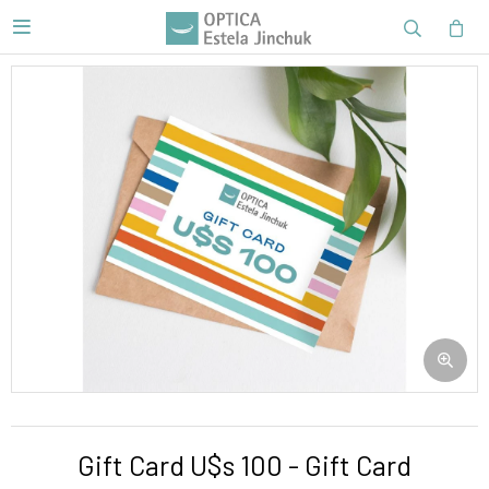

Gift Card U$s 100 - Gift Card