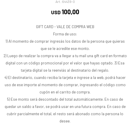
64439-0
100,00
USD
GIFT CARD - VALE DE COMPRA WEB
Forma de uso:
1) Al momento de comprar ingresás los datos de la persona que quieras
que se le acredite ese monto.
2) Luego de realizar la compra va a llegar a tu mail una gift card en formato
digital con un código promocional por el valor que hayas optado. 3) Esa
tarjeta digital se la reenviás al destinatario del regalo.
4) El destinatario, cuando reciba la tarjeta e ingrese a la web, podrá hacer
uso de ese importe al momento de comprar, ingresando el código como
cupón en el carrito de compra.
5) Ese monto será descontado del total automáticamente. En caso de
quedar un saldo a favor, se podrá usar en una futura compra. En caso de
cubrir parcialmente el total, el resto será abonado como la persona lo
desee.