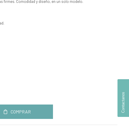
eas firmes. Comodidad y diseño, en un solo modelo.
ad.
.
Contactanos
COMPRAR