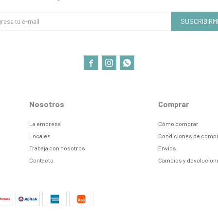
SUSCRIBIRM



Nosotros
Comprar
La empresa
Cómo comprar
Locales
Condiciones de comp
Trabaja con nosotros
Envíos
Contacto
Cambios y devolucion