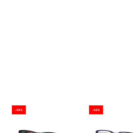
50
50