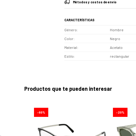
Métodos y costos de envío
CARACTERÍSTICAS
Género
Hombre
Color
Negro
Material
Acetato
Estilo
rectangular
Productos que te pueden interesar
60
20