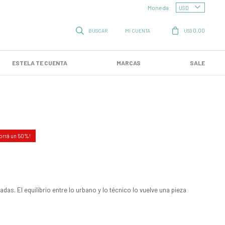
Moneda:
0,00
USD
ESTELA TE CUENTA
MARCAS
SALE
50
das. El equilibrio entre lo urbano y lo técnico lo vuelve una pieza