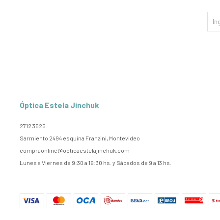
Óptica Estela Jinchuk
2712 3525
Sarmiento 2494 esquina Franzini, Montevideo
compraonline@opticaestelajinchuk.com
Lunes a Viernes de 9:30 a 19:30 hs. y Sábados de 9 a 13 hs.