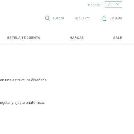
Moneda:
0,00
USD
ESTELA TE CUENTA
MARCAS
SALE
 en una estructura diseñada
angular y ajuste anatómico.