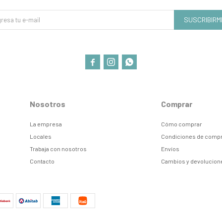
SUSCRIBIRM



Nosotros
Comprar
La empresa
Cómo comprar
Locales
Condiciones de comp
Trabaja con nosotros
Envíos
Contacto
Cambios y devolucion