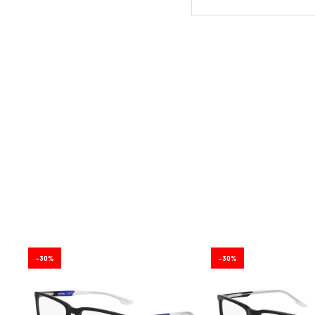
30
30