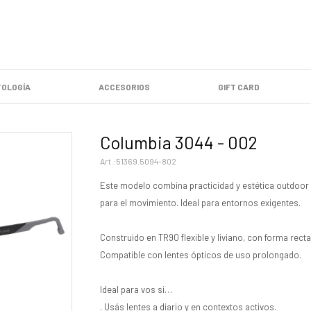
OLOGÍA
ACCESORIOS
GIFT CARD
Columbia 3044 - 002
51369.5094-802
Este modelo combina practicidad y estética outdoor
para el movimiento. Ideal para entornos exigentes.
Construido en TR90 flexible y liviano, con forma rect
Compatible con lentes ópticos de uso prolongado.
Ideal para vos si…
. Usás lentes a diario y en contextos activos.