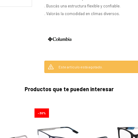
. Buscás una estructura flexible y confiable.
. Valorás la comodidad en climas diversos.
Este artículo está agotado.
Productos que te pueden interesar
30