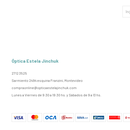
Óptica Estela Jinchuk
2712 3525
Sarmiento 2494 esquina Franzini, Montevideo
compraonline@opticaestelajinchuk.com
Lunes a Viernes de 9:30 a 19:30 hs. y Sábados de 9 a 13 hs.