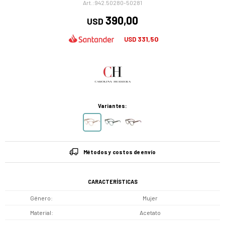
942.50280-50281
390,00
USD
331,50
USD
Variantes:
Métodos y costos de envío
CARACTERÍSTICAS
Género
Mujer
Material
Acetato