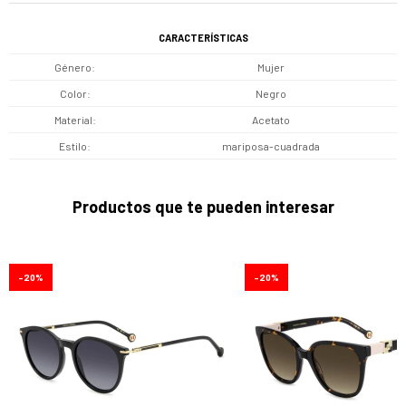
CARACTERÍSTICAS
Género
Mujer
Color
Negro
Material
Acetato
Estilo
mariposa-cuadrada
Productos que te pueden interesar
20
20