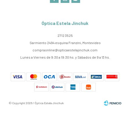
Óptica Estela Jinchuk
2712 3525
Sarmiento 2494 esquina Franzini, Montevideo
compraonline@opticaestelajinchuk.com
Lunes a Viernes de 9:30 a 19:30 hs. y Sábados de 9 a 13 hs.
© Copyright 2026 / Óptica Estela Jinchuk