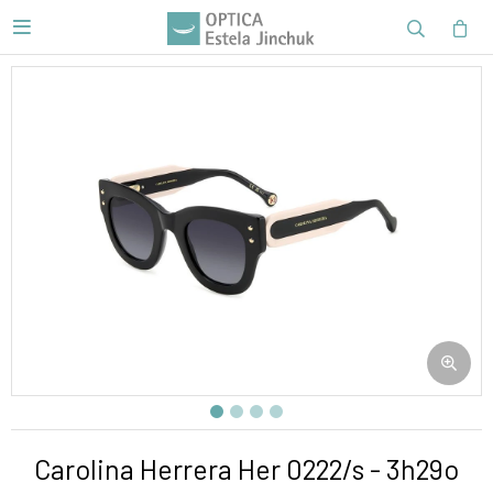

Carolina Herrera Her 0222/s - 3h29o