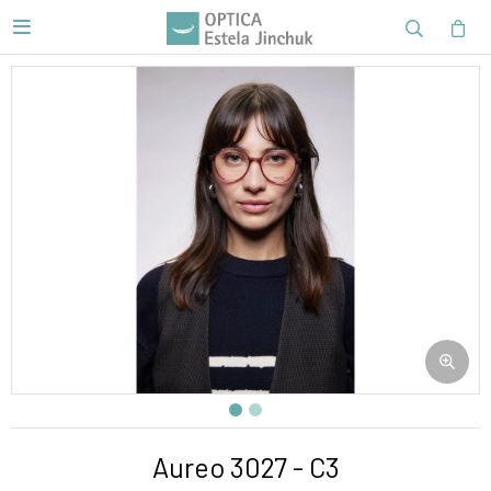

Aureo 3027 - C3