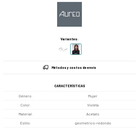
Variantes:
Métodos y costos de envío
CARACTERÍSTICAS
Género
Mujer
Color
Violeta
Material
Acetato
Estilo
geometrico-redondo