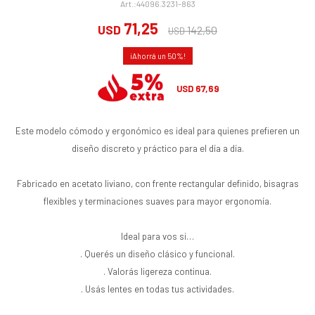
44096.3231-863
71,25
USD
142,50
USD
50
67,69
USD
Este modelo cómodo y ergonómico es ideal para quienes prefieren un
diseño discreto y práctico para el día a día.
Fabricado en acetato liviano, con frente rectangular definido, bisagras
flexibles y terminaciones suaves para mayor ergonomía.
Ideal para vos si…
. Querés un diseño clásico y funcional.
. Valorás ligereza continua.
. Usás lentes en todas tus actividades.