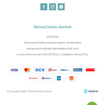



Óptica Estela Jinchuk
2712 3525
Sarmiento 2494 esquina Franzini, Montevideo
compraonline@opticaestelajinchuk.com
Lunes a Viernes de 9:30 a 19:30 hs. y Sábados de 9 a 13 hs.
© Copyright 2026 / Óptica Estela Jinchuk