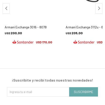
Armani Exchange 3016 - 8078
Armani Exchange 3112u - 8
200,00
205,00
USD
USD
170,00
1
USD
USD
¡Suscribite y recibí todas nuestras novedades!
SUSCRIBIRME