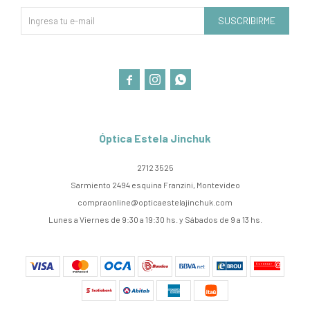
SUSCRIBIRME



Óptica Estela Jinchuk
2712 3525
Sarmiento 2494 esquina Franzini, Montevideo
compraonline@opticaestelajinchuk.com
Lunes a Viernes de 9:30 a 19:30 hs. y Sábados de 9 a 13 hs.