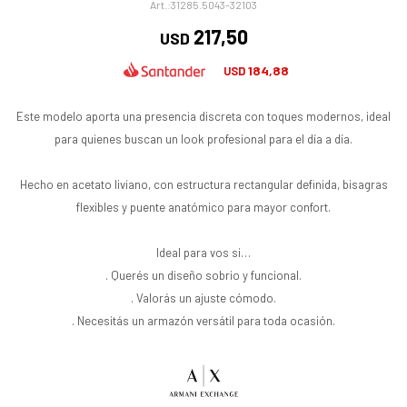
31285.5043-32103
217,50
USD
184,88
USD
Este modelo aporta una presencia discreta con toques modernos, ideal
para quienes buscan un look profesional para el día a día.
Hecho en acetato liviano, con estructura rectangular definida, bisagras
flexibles y puente anatómico para mayor confort.
Ideal para vos si…
. Querés un diseño sobrio y funcional.
. Valorás un ajuste cómodo.
. Necesitás un armazón versátil para toda ocasión.