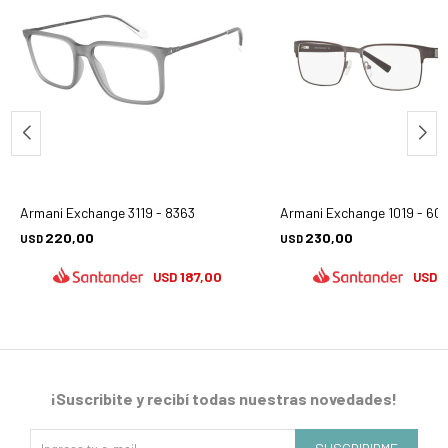
Armani Exchange 3119 - 8363
Armani Exchange 1019 - 60
220,00
230,00
USD
USD
187,00
1
USD
USD
¡Suscribite y recibí todas nuestras novedades!