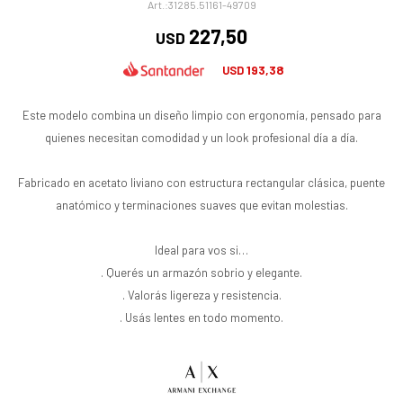
31285.51161-49709
227,50
USD
193,38
USD
Este modelo combina un diseño limpio con ergonomía, pensado para
quienes necesitan comodidad y un look profesional día a día.
Fabricado en acetato liviano con estructura rectangular clásica, puente
anatómico y terminaciones suaves que evitan molestias.
Ideal para vos si…
. Querés un armazón sobrio y elegante.
. Valorás ligereza y resistencia.
. Usás lentes en todo momento.