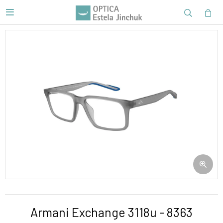

Armani Exchange 3118u - 8363