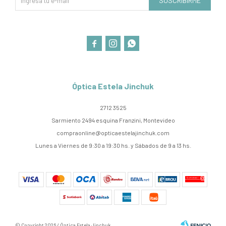
SUSCRIBIRME



Óptica Estela Jinchuk
2712 3525
Sarmiento 2494 esquina Franzini, Montevideo
compraonline@opticaestelajinchuk.com
Lunes a Viernes de 9:30 a 19:30 hs. y Sábados de 9 a 13 hs.
© Copyright 2026 / Óptica Estela Jinchuk