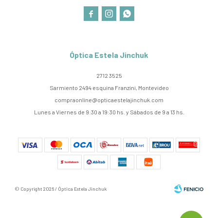



Óptica Estela Jinchuk
2712 3525
Sarmiento 2494 esquina Franzini, Montevideo
compraonline@opticaestelajinchuk.com
Lunes a Viernes de 9:30 a 19:30 hs. y Sábados de 9 a 13 hs.
© Copyright 2026 / Óptica Estela Jinchuk