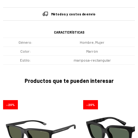
Métodos y costos de envío
CARACTERÍSTICAS
Género
Hombre, Mujer
Color
Marrón
Estilo
mariposa-rectangular
Productos que te pueden interesar
20
20