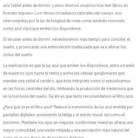
una Tablet antes de dormir, y esos mismos usuarios tras leer libros en
formato impreso. Los ritmos circadianos naturales del cuerpo, son
interrumpidos por la luz de longitud de onda corta, también conocida
como azul clara que emiten los dispositivos.
Si se usan antes de dormir, necesitaremos más tiempo para conciliar el
sueño, y provocarán una estimulación inadecuada que va a alterar los
ciclos del sueño.
La explicación es que la luz azul que emiten los dispositivos, entra a través
de nuestros ojos hasta la retina y activa las células ganglionares que
mandan una señal al cerebro, que éste interpreta como si estuviésemos
en las horas centrales del día, inhibiendo la producción de melatonina que
es la hormona del sueño. De ahí es que tanto recomendamos el filtro azul.
¿Para qué sirve el filtro azul? Reduce la transmisión de luz azul emitida por
pantallas digitales, previniendo la fatiga y el estrés visual, así como el
insomnio. Mantiene los ojos en mejores condiciones mientras ofrece una
mayor comodidad, una visión relajada y una percepción más natural del
color en el uso diario de dispositivos digitales.