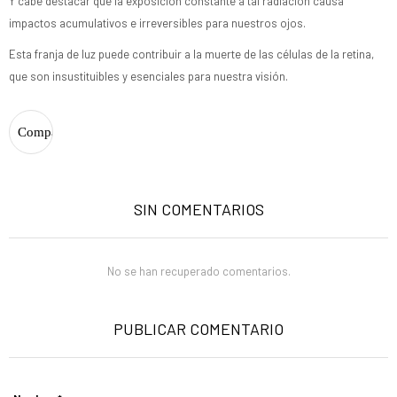
Y cabe destacar que la exposición constante a tal radiación causa
impactos acumulativos e irreversibles para nuestros ojos.
Esta franja de luz puede contribuir a la muerte de las células de la retina,
que son insustituibles y esenciales para nuestra visión.
SIN COMENTARIOS
No se han recuperado comentarios.
PUBLICAR COMENTARIO