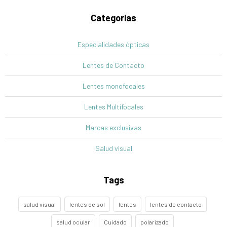
Categorías
Especialidades ópticas
Lentes de Contacto
Lentes monofocales
Lentes Multifocales
Marcas exclusivas
Salud visual
Tags
salud visual
lentes de sol
lentes
lentes de contacto
salud ocular
Cuidado
polarizado