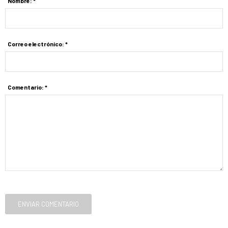
Nombre: *
Correo electrónico: *
Comentario: *
ENVIAR COMENTARIO