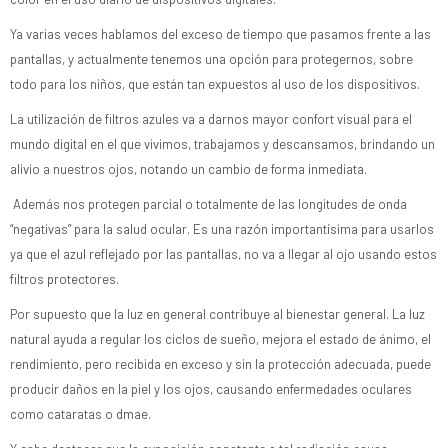
Ya varias veces hablamos del exceso de tiempo que pasamos frente a las
pantallas, y actualmente tenemos una opción para protegernos, sobre
todo para los niños, que están tan expuestos al uso de los dispositivos.
La utilización de filtros azules va a darnos mayor confort visual para el
mundo digital en el que vivimos, trabajamos y descansamos, brindando un
alivio a nuestros ojos, notando un cambio de forma inmediata.
Además nos protegen parcial o totalmente de las longitudes de onda
“negativas” para la salud ocular. Es una razón importantísima para usarlos
ya que el azul reflejado por las pantallas, no va a llegar al ojo usando estos
filtros protectores.
Por supuesto que la luz en general contribuye al bienestar general. La luz
natural ayuda a regular los ciclos de sueño, mejora el estado de ánimo, el
rendimiento, pero recibida en exceso y sin la protección adecuada, puede
producir daños en la piel y los ojos, causando enfermedades oculares
como cataratas o dmae.