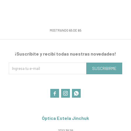
MOSTRANDO
65
DE
65
¡Suscribite y recibí todas nuestras novedades!
SUSCRIBIRME



Óptica Estela Jinchuk
2712 3525