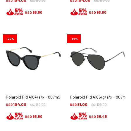
104,00
104,00
USD
130,00
USD
130,00
USD
USD
98,80
98,80
USD
USD
20
30
Polaroid Pld 4184/s/x - 807m9
Polaroid Pld 4186/g/s/x - 807m9
104,00
91,00
USD
130,00
USD
130,00
USD
USD
98,80
86,45
USD
USD