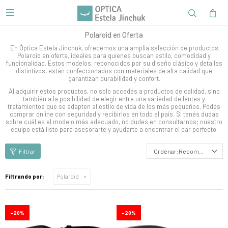

Polaroid en Oferta
En Óptica Estela Jinchuk, ofrecemos una amplia selección de productos
Polaroid en oferta, ideales para quienes buscan estilo, comodidad y
funcionalidad. Estos modelos, reconocidos por su diseño clásico y detalles
distintivos, están confeccionados con materiales de alta calidad que
garantizan durabilidad y confort.
Al adquirir estos productos, no solo accedés a productos de calidad, sino
también a la posibilidad de elegir entre una variedad de lentes y
tratamientos que se adapten al estilo de vida de los más pequeños. Podés
comprar online con seguridad y recibirlos en todo el país. Si tenés dudas
sobre cuál es el modelo más adecuado, no dudes en consultarnos; nuestro
equipo está listo para asesorarte y ayudarte a encontrar el par perfecto.
Recomendados
Filtrando por:
Polaroid
20
20