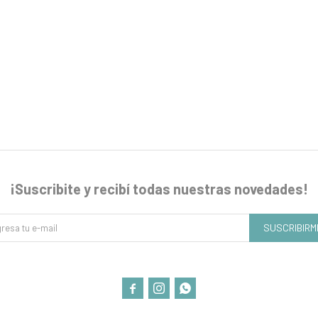
¡Suscribite y recibí todas nuestras novedades!
SUSCRIBIRM


