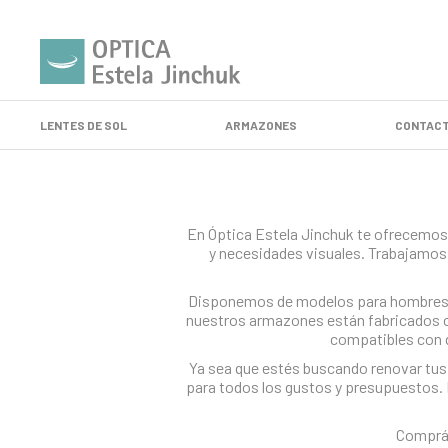
LENTES DE SOL
ARMAZONES
CONTACT
En Óptica Estela Jinchuk te ofrecemos 
y necesidades visuales. Trabajamos 
Disponemos de modelos para hombres, m
nuestros armazones están fabricados co
compatibles con d
Ya sea que estés buscando renovar tus 
para todos los gustos y presupuestos. 
Comprá 