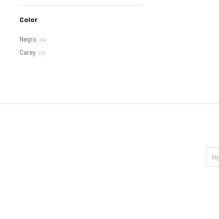
Color
Negro
(4)
Carey
(1)