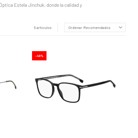
ptica Estela Jinchuk, donde la calidad y
5 artículos
Recomendados
40