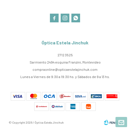



Óptica Estela Jinchuk
2712 3525
Sarmiento 2494 esquina Franzini, Montevideo
compraonline@opticaestelajinchuk.com
Lunes a Viernes de 9:30 a 19:30 hs. y Sábados de 9 a 13 hs.
© Copyright 2026 / Óptica Estela Jinchuk