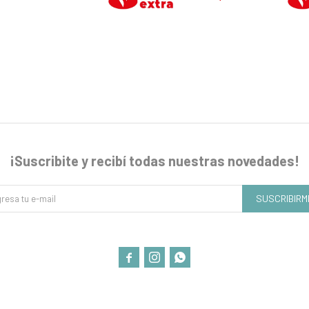
¡Suscribite y recibí todas nuestras novedades!
SUSCRIBIRM


