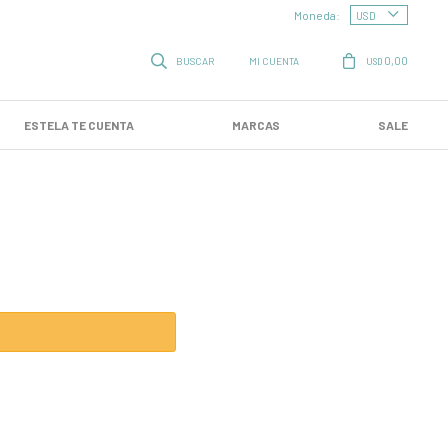
Moneda:
0,00
USD
ESTELA TE CUENTA
MARCAS
SALE