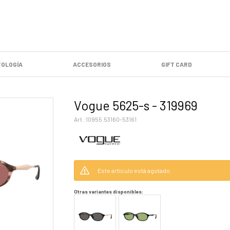
OLOGÍA
ACCESORIOS
GIFT CARD
Vogue 5625-s - 319969
10955.53160-53161
Este artículo está agotado.
Otras variantes disponibles: