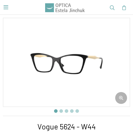

Vogue 5624 - W44