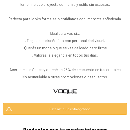
femenino que proyecta confianza y estilo sin excesos.
Perfecta para looks formales o cotidianos con impronta sofisticada.
Ideal para vos si…
. Te gusta el diseño fino con personalidad visual.
. Querés un modelo que se vea delicado pero firme.
. Valorás la elegancia en todos tus días.
¡Acercate a la óptica y obtené un 25% de descuento en tus cristales!
No acumulable a otras promociones o descuentos.
Este artículo está agotado.
Productos que te pueden interesar