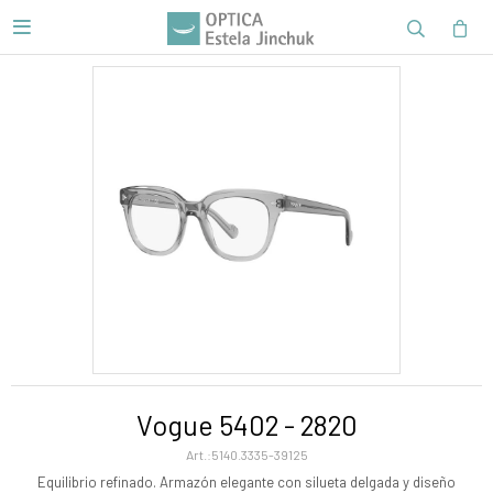

Vogue 5402 - 2820
5140.3335-39125
Equilibrio refinado. Armazón elegante con silueta delgada y diseño