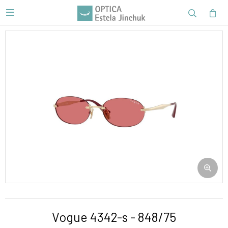

Vogue 4342-s - 848/75