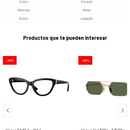
Color
Dorado
Material
Metal
Estilo
ovalado
Productos que te pueden interesar
30
20