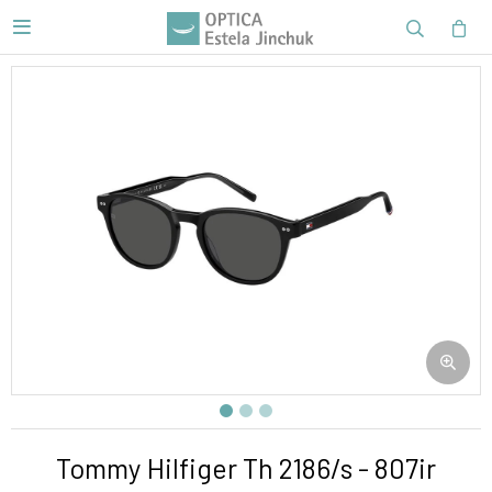

Tommy Hilfiger Th 2186/s - 807ir