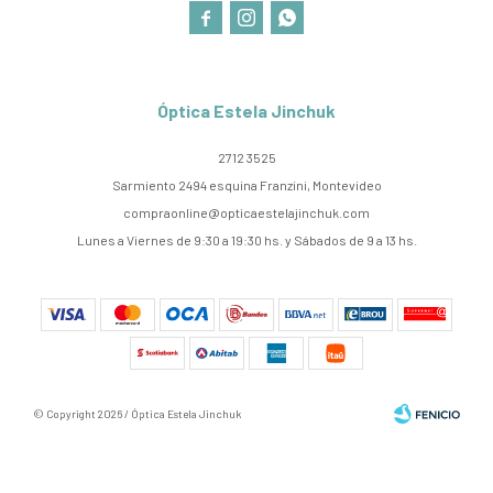



Óptica Estela Jinchuk
2712 3525
Sarmiento 2494 esquina Franzini, Montevideo
compraonline@opticaestelajinchuk.com
Lunes a Viernes de 9:30 a 19:30 hs. y Sábados de 9 a 13 hs.
© Copyright 2026 / Óptica Estela Jinchuk