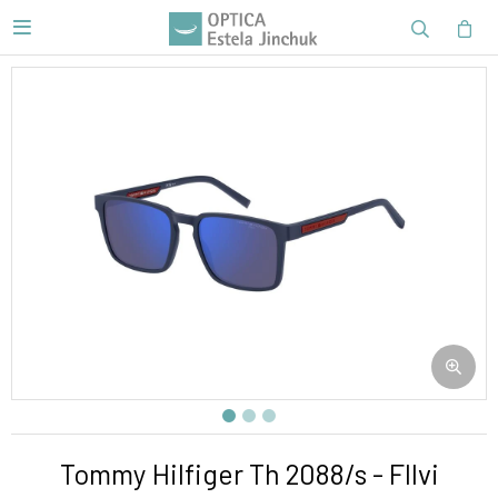

Tommy Hilfiger Th 2088/s - Fllvi