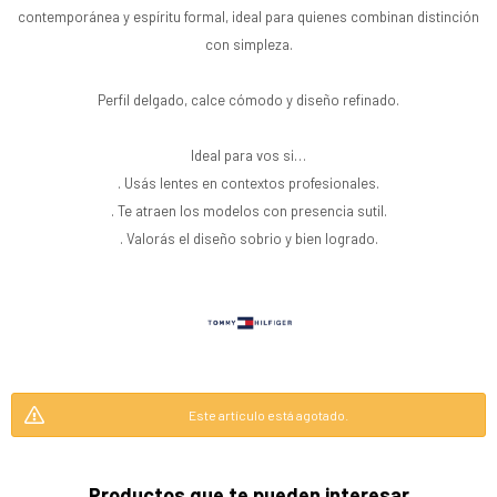
contemporánea y espíritu formal, ideal para quienes combinan distinción
con simpleza.
Perfil delgado, calce cómodo y diseño refinado.
Ideal para vos si…
. Usás lentes en contextos profesionales.
. Te atraen los modelos con presencia sutil.
. Valorás el diseño sobrio y bien logrado.
Este artículo está agotado.
Productos que te pueden interesar