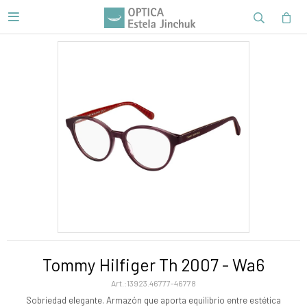

Tommy Hilfiger Th 2007 - Wa6
13923.46777-46778
Sobriedad elegante. Armazón que aporta equilibrio entre estética