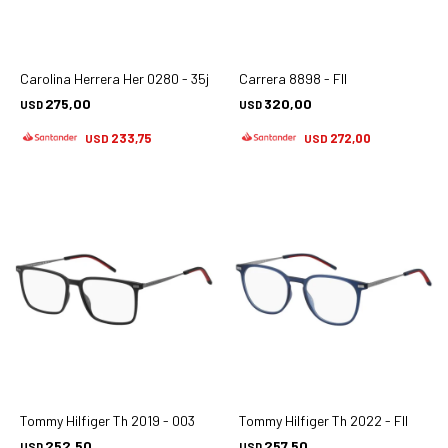
Carolina Herrera Her 0280 - 35j
Carrera 8898 - Fll
275,00
320,00
USD
USD
233,75
272,00
USD
USD
Tommy Hilfiger Th 2019 - 003
Tommy Hilfiger Th 2022 - Fll
252,50
257,50
USD
USD