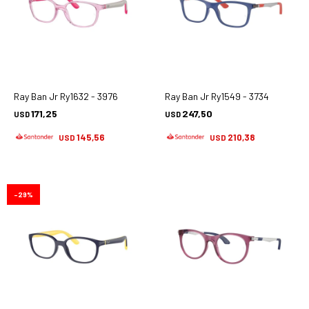
Ray Ban Jr Ry1632 - 3976
Ray Ban Jr Ry1549 - 3734
171,25
247,50
USD
USD
145,56
210,38
USD
USD
29