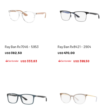
Ray Ban Rx7046 - 5953
Ray Ban Rx8421 - 2904
392,50
470,00
USD
USD
333,63
399,50
USD
USD