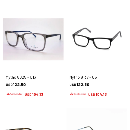
Mytho 8025 - C13
Mytho 9137 - C6
122,50
122,50
USD
USD
104,13
104,13
USD
USD