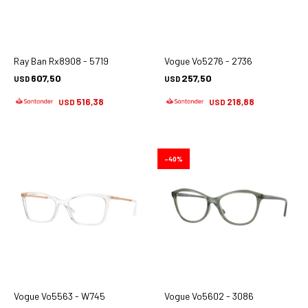
Ray Ban Rx8908 - 5719
Vogue Vo5276 - 2736
607,50
257,50
USD
USD
516,38
218,88
USD
USD
40
Vogue Vo5563 - W745
Vogue Vo5602 - 3086