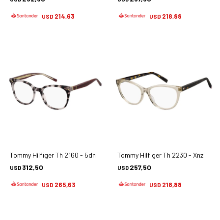
214,63
218,88
USD
USD
Tommy Hilfiger Th 2160 - 5dn
Tommy Hilfiger Th 2230 - Xnz
312,50
257,50
USD
USD
265,63
218,88
USD
USD