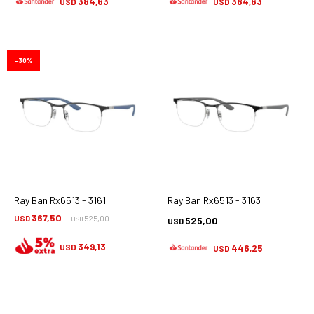
384,63
384,63
USD
USD
30
Ray Ban Rx6513 - 3161
Ray Ban Rx6513 - 3163
367,50
USD
525,00
525,00
USD
USD
349,13
USD
446,25
USD