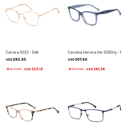
Carrera 3022 - Ddb
Carolina Herrera Her 0260/g - Pjp
262,50
307,50
USD
USD
223,13
261,38
USD
USD