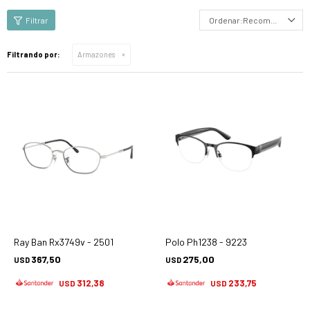
Recomendados
Filtrando por:
Armazones
Ray Ban Rx3749v - 2501
Polo Ph1238 - 9223
367,50
275,00
USD
USD
312,38
233,75
USD
USD