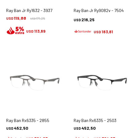
Ray Ban Jr Ry1632 - 3937
Ray Ban Jr Ry9082v - 7504
119,88
USD
171,25
216,25
USD
USD
113,89
USD
183,81
USD
Ray Ban Rx6335 - 2855
Ray Ban Rx6335 - 2503
452,50
452,50
USD
USD