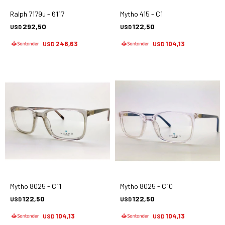
Ralph 7179u - 6117
Mytho 415 - C1
292,50
122,50
USD
USD
248,63
104,13
USD
USD
Mytho 8025 - C11
Mytho 8025 - C10
122,50
122,50
USD
USD
104,13
104,13
USD
USD