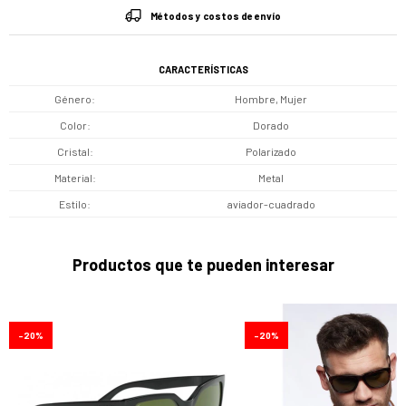
Métodos y costos de envío
CARACTERÍSTICAS
Género
Hombre, Mujer
Color
Dorado
Cristal
Polarizado
Material
Metal
Estilo
aviador-cuadrado
Productos que te pueden interesar
20
20