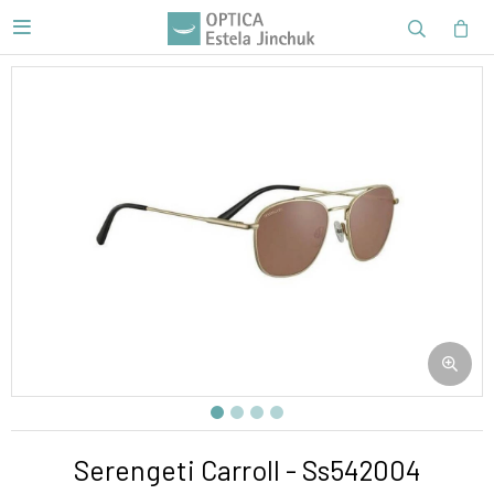

Serengeti Carroll - Ss542004