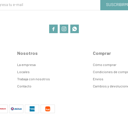
SUSCRIBIRM



Nosotros
Comprar
La empresa
Cómo comprar
Locales
Condiciones de comp
Trabaja con nosotros
Envíos
Contacto
Cambios y devolucion