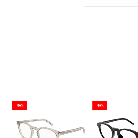
50
50