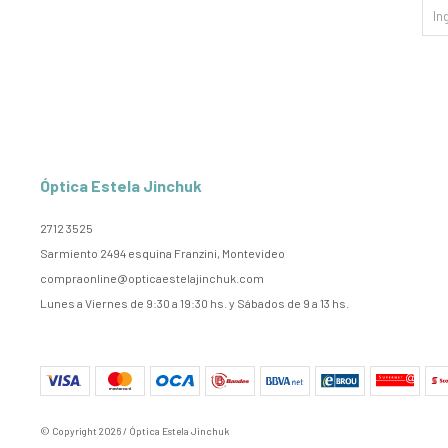
Óptica Estela Jinchuk
2712 3525
Sarmiento 2494 esquina Franzini, Montevideo
compraonline@opticaestelajinchuk.com
Lunes a Viernes de 9:30 a 19:30 hs. y Sábados de 9 a 13 hs.
© Copyright 2026 / Óptica Estela Jinchuk