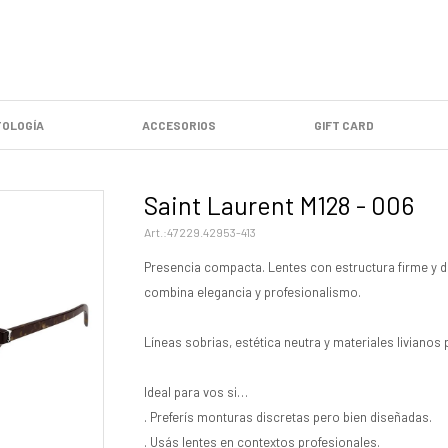
OLOGÍA
ACCESORIOS
GIFT CARD
Saint Laurent M128 - 006
47229.42953-413
Presencia compacta. Lentes con estructura firme y di
combina elegancia y profesionalismo.
Líneas sobrias, estética neutra y materiales livianos 
Ideal para vos si…
. Preferís monturas discretas pero bien diseñadas.
. Usás lentes en contextos profesionales.