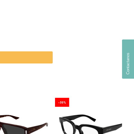
Contactanos
30