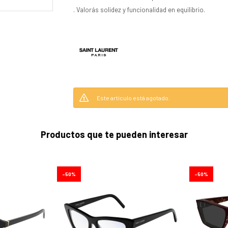
. Valorás solidez y funcionalidad en equilibrio.
Este artículo está agotado.
Productos que te pueden interesar
50
50