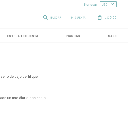
Moneda:
0,00
USD
ESTELA TE CUENTA
MARCAS
SALE
seño de bajo perfil que
para un uso diario con estilo.