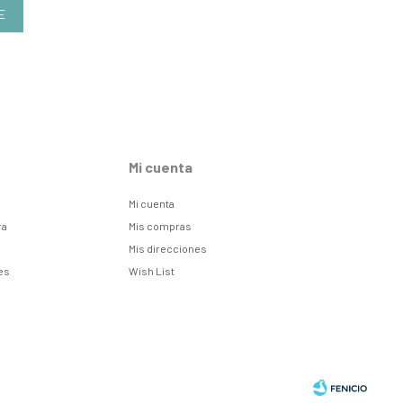
E
Mi cuenta
Mi cuenta
ra
Mis compras
Mis direcciones
es
Wish List