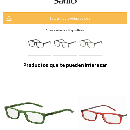
Este artículo está agotado.
Otras variantes disponibles:
Productos que te pueden interesar